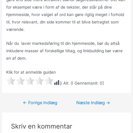
for eksempel være i form af de tekster, der står på dine
hjemmeside, hvor valget af ord kan gøre rigtig meget i forhold
til, hvor relevant, din side kommer til at blive betragtet som
værende.
Når du laver markedsføring til din hjemmeside, bør du altså
inkludere masser af forskellige tiltag, og linkbuilding bør være
en af dem.
Klik for at anmelde guiden
[i Alt:
0
Gennemsnit:
0
]
Indlægsnavigation
←
Forrige Indlæg
Næste Indlæg
→
Skriv en kommentar