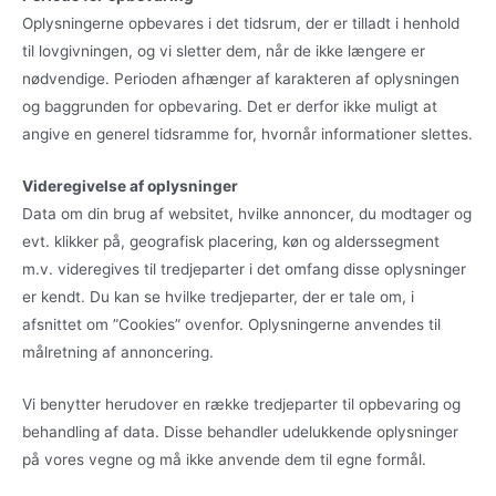
Oplysningerne opbevares i det tidsrum, der er tilladt i henhold
til lovgivningen, og vi sletter dem, når de ikke længere er
nødvendige. Perioden afhænger af karakteren af oplysningen
og baggrunden for opbevaring. Det er derfor ikke muligt at
angive en generel tidsramme for, hvornår informationer slettes.
Videregivelse af oplysninger
Data om din brug af websitet, hvilke annoncer, du modtager og
evt. klikker på, geografisk placering, køn og alderssegment
m.v. videregives til tredjeparter i det omfang disse oplysninger
er kendt. Du kan se hvilke tredjeparter, der er tale om, i
afsnittet om ”Cookies” ovenfor. Oplysningerne anvendes til
målretning af annoncering.
Vi benytter herudover en række tredjeparter til opbevaring og
behandling af data. Disse behandler udelukkende oplysninger
på vores vegne og må ikke anvende dem til egne formål.