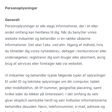
Personoplysninger
Generelt
Personoplysninger er alle slags informationer, der i et eller
andet omfang kan henføres til dig. Når du benytter vores
website indsamler og behandler vi en række sådanne
informationer. Det sker f.eks. ved alm. tilgang af indhold, hvis
du tilmelder dig vores nyhedsbrev, deltager i konkurrencer eller
undersøgelser, registrerer dig som bruger eller abonnent, øvrig
brug af services eller foretager køb via websitet.
Vi indsamler og behandler typisk følgende typer af oplysninger:
Et unikt ID og tekniske oplysninger om din computer, tablet
eller mobiltelefon, dit IP-nummer, geografisk placering, samt
hvilke sider du klikker på (interesser). I det omfang du selv
giver eksplicit samtykke hertil og selv indtaster informationerne
behandles desuden: Navn, telefonnummer, e-mail, adresse og