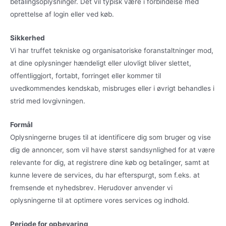
betalingsoplysninger. Det vil typisk være i forbindelse med
oprettelse af login eller ved køb.
Sikkerhed
Vi har truffet tekniske og organisatoriske foranstaltninger mod,
at dine oplysninger hændeligt eller ulovligt bliver slettet,
offentliggjort, fortabt, forringet eller kommer til
uvedkommendes kendskab, misbruges eller i øvrigt behandles i
strid med lovgivningen.
Formål
Oplysningerne bruges til at identificere dig som bruger og vise
dig de annoncer, som vil have størst sandsynlighed for at være
relevante for dig, at registrere dine køb og betalinger, samt at
kunne levere de services, du har efterspurgt, som f.eks. at
fremsende et nyhedsbrev. Herudover anvender vi
oplysningerne til at optimere vores services og indhold.
Periode for opbevaring