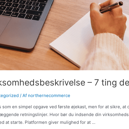
rksomhedsbeskrivelse – 7 ting d
tegorized
/ Af
northernecommerce
som en simpel opgave ved første øjekast, men for at sikre, at 
undlæggende retningslinjer. Hvor bør du indsende din virksomhe
 at starte. Platformen giver mulighed for at …