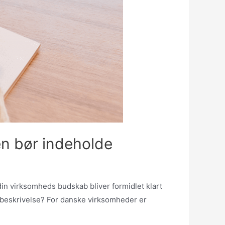
en bør indeholde
din virksomheds budskab bliver formidlet klart
dsbeskrivelse? For danske virksomheder er