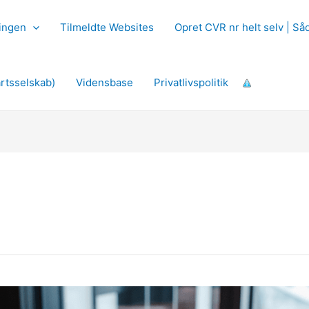
ingen
Tilmeldte Websites
Opret CVR nr helt selv | S
rtsselskab)
Vidensbase
Privatlivspolitik