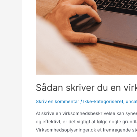
Sådan skriver du en vi
Skriv en kommentar
/
Ikke-kategoriseret
,
unca
At skrive en virksomhedsbeskrivelse kan synes 
og effektivt, er det vigtigt at følge nogle gr
Virksomhedsoplysninger.dk et fremragende sted