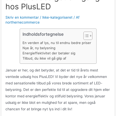
hos PlusLED
Skriv en kommentar
/
Ikke-kategoriseret
/ Af
northernecommerce
Indholdsfortegnelse
En verden af lys, nu til endnu bedre priser
Nye år, ny belysning
Energieffektivitet der betaler sig
Tilbud, du ikke vil gå glip af
Januar er her, og det betyder, at det er tid til årets mest
ventede udsalg hos PlusLED! Vi byder det nye år velkommen
med sensationelle tilbud på vores brede sortiment af LED-
belysning. Det er den perfekte tid til at opgradere dit hjem eller
kontor med energieffektiv og stilfuld belysning. Vores januar
udsalg er ikke blot en mulighed for at spare, men også
chancen for at bringe nyt lys ind i dit liv!