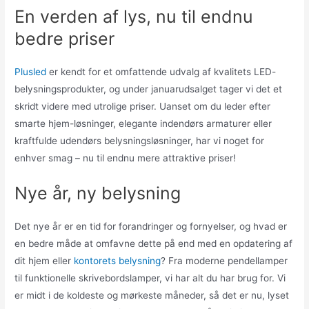
En verden af lys, nu til endnu
bedre priser
Plusled
er kendt for et omfattende udvalg af kvalitets LED-
belysningsprodukter, og under januarudsalget tager vi det et
skridt videre med utrolige priser. Uanset om du leder efter
smarte hjem-løsninger, elegante indendørs armaturer eller
kraftfulde udendørs belysningsløsninger, har vi noget for
enhver smag – nu til endnu mere attraktive priser!
Nye år, ny belysning
Det nye år er en tid for forandringer og fornyelser, og hvad er
en bedre måde at omfavne dette på end med en opdatering af
dit hjem eller
kontorets belysning
? Fra moderne pendellamper
til funktionelle skrivebordslamper, vi har alt du har brug for. Vi
er midt i de koldeste og mørkeste måneder, så det er nu, lyset