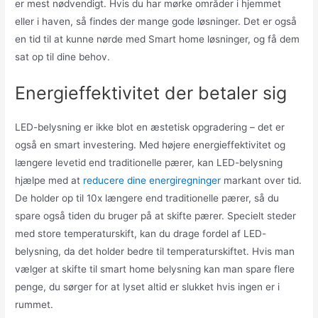
er mest nødvendigt. Hvis du har mørke områder i hjemmet
eller i haven, så findes der mange gode løsninger. Det er også
en tid til at kunne nørde med Smart home løsninger, og få dem
sat op til dine behov.
Energieffektivitet der betaler sig
LED-belysning er ikke blot en æstetisk opgradering – det er
også en smart investering. Med højere energieffektivitet og
længere levetid end traditionelle pærer, kan LED-belysning
hjælpe med at
reducere dine energiregninger
markant over tid.
De holder op til 10x længere end traditionelle pærer, så du
spare også tiden du bruger på at skifte pærer. Specielt steder
med store temperaturskift, kan du drage fordel af LED-
belysning, da det holder bedre til temperaturskiftet. Hvis man
vælger at skifte til smart home belysning kan man spare flere
penge, du sørger for at lyset altid er slukket hvis ingen er i
rummet.