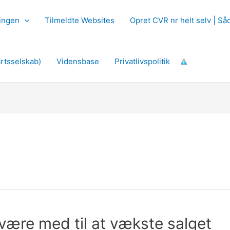
ingen
Tilmeldte Websites
Opret CVR nr helt selv | S
rtsselskab)
Vidensbase
Privatlivspolitik
være med til at vækste salget