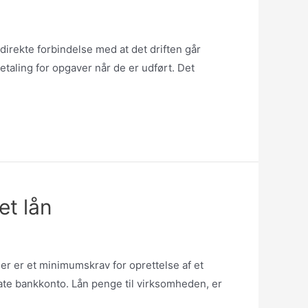
 direkte forbindelse med at det driften går
etaling for opgaver når de er udført. Det
et lån
er er et minimumskrav for oprettelse af et
ate bankkonto. Lån penge til virksomheden, er